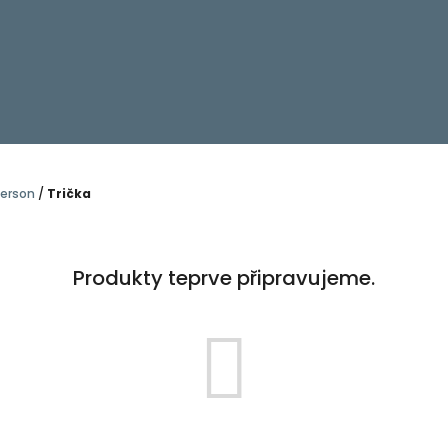
erson
/
Trička
Produkty teprve připravujeme.