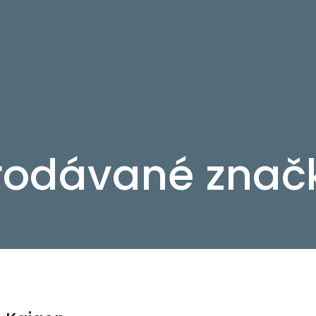
rodávané znač