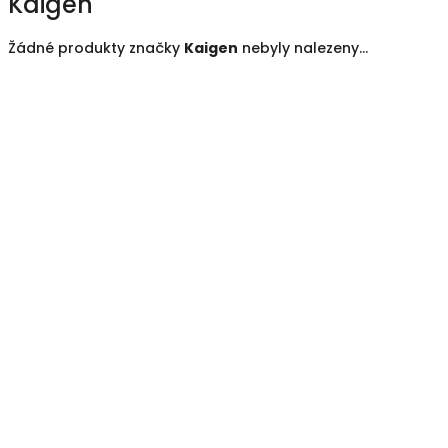
Kaigen
Žádné produkty značky
Kaigen
nebyly nalezeny...